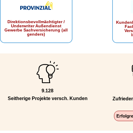
Direktionsbevollmächtigter /
Kundenb
Underwriter Außendienst
Fac
Gewerbe Sachversicherung (all
Ver
genders)
9.128
Seitherige Projekte versch. Kunden
Zufriede
Erfolgr