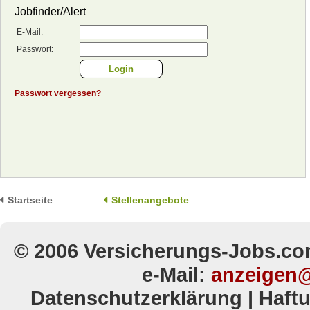
Jobfinder/Alert
E-Mail:
Passwort:
Passwort vergessen?
Startseite
Stellenangebote
© 2006 Versicherungs-Jobs.co
e-Mail:
anzeigen@
Datenschutzerklärung
|
Haft