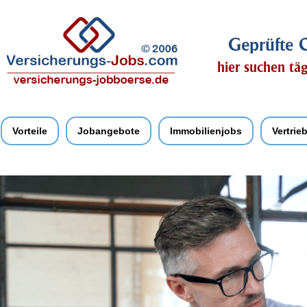
Geprüfte Q
hier suchen tä
Vorteile
Jobangebote
Immobilienjobs
Vertrie