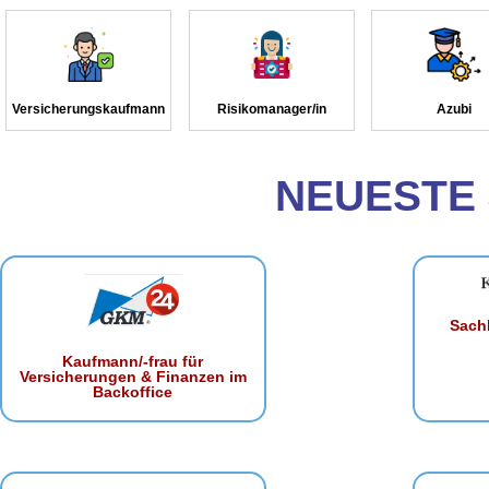
Versicherungskaufmann
Risikomanager/in
Azubi
NEUESTE
Sachb
Kaufmann/-frau für
Versicherungen & Finanzen im
Backoffice