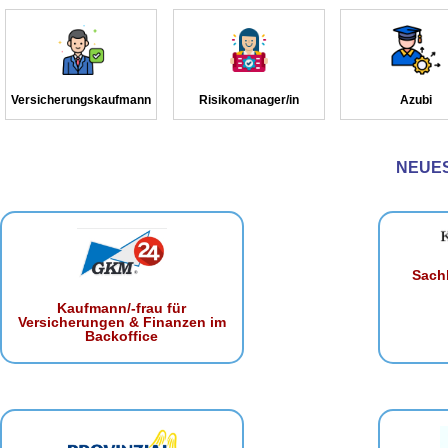
Versicherungskaufmann
Risikomanager/in
Azubi
NEUE
Sachb
Kaufmann/-frau für
Versicherungen & Finanzen im
Backoffice