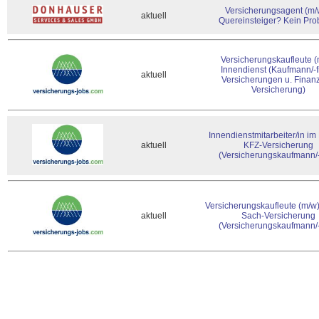
Versicherungsagent (m/
aktuell
Quereinsteiger? Kein Pro
Versicherungskaufleute 
Innendienst (Kaufmann/-f
aktuell
Versicherungen u. Finan
Versicherung)
Innendienstmitarbeiter/in im
aktuell
KFZ-Versicherung
(Versicherungskaufmann/-
Versicherungskaufleute (m/w
aktuell
Sach-Versicherung
(Versicherungskaufmann/-