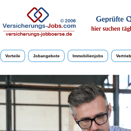
Geprüfte Q
hier suchen täg
Vorteile
Jobangebote
Immobilienjobs
Vertrie