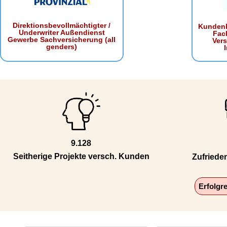
Direktionsbevollmächtigter /
Kundenb
Underwriter Außendienst
Fac
Gewerbe Sachversicherung (all
Ver
genders)
9.128
Seitherige Projekte versch. Kunden
Zufriede
Erfolgr