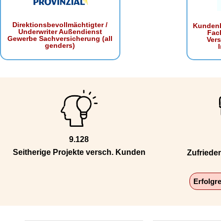
Direktionsbevollmächtigter /
Kundenb
Underwriter Außendienst
Fac
Gewerbe Sachversicherung (all
Ver
genders)
9.128
Seitherige Projekte versch. Kunden
Zufriede
Erfolgr