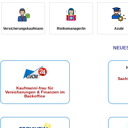
Versicherungskaufmann
Risikomanager/in
Azubi
NEUE
Sachb
Kaufmann/-frau für
Versicherungen & Finanzen im
Backoffice