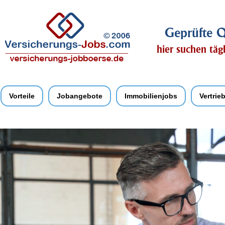
Geprüfte Q
hier suchen täg
Vorteile
Jobangebote
Immobilienjobs
Vertrie