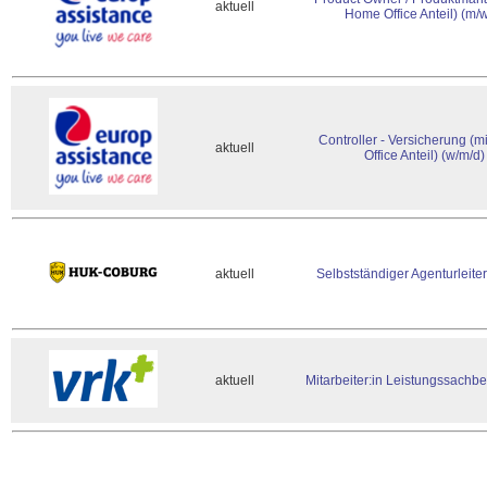
aktuell
Home Office Anteil) (m/
Controller - Versicherung (
aktuell
Office Anteil) (w/m/d)
aktuell
Selbstständiger Agenturleiter
aktuell
Mitarbeiter:in Leistungssachb