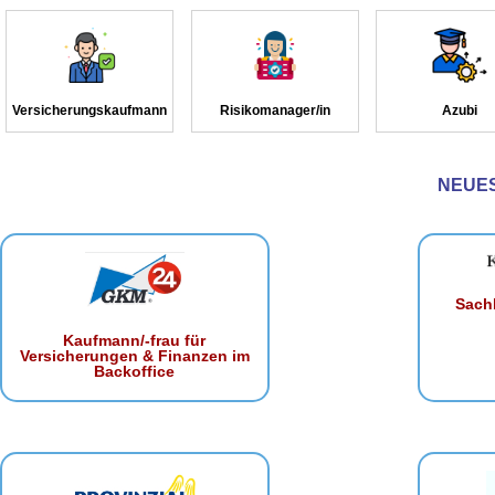
Versicherungskaufmann
Risikomanager/in
Azubi
NEUE
Sachb
Kaufmann/-frau für
Versicherungen & Finanzen im
Backoffice