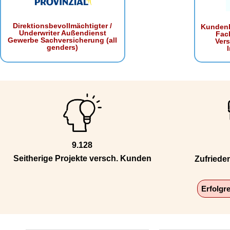
Direktionsbevollmächtigter /
Kundenb
Underwriter Außendienst
Fac
Gewerbe Sachversicherung (all
Ver
genders)
9.128
Seitherige Projekte versch. Kunden
Zufriede
Erfolgr