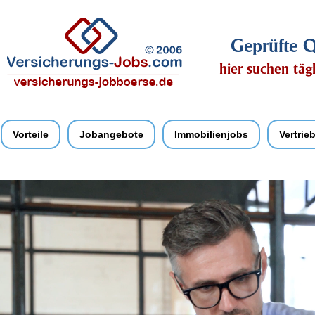
Geprüfte Q
hier suchen täg
Vorteile
Jobangebote
Immobilienjobs
Vertrie