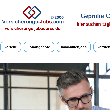
Geprüfte Q
hier suchen täg
Vorteile
Jobangebote
Immobilienjobs
Vertrie