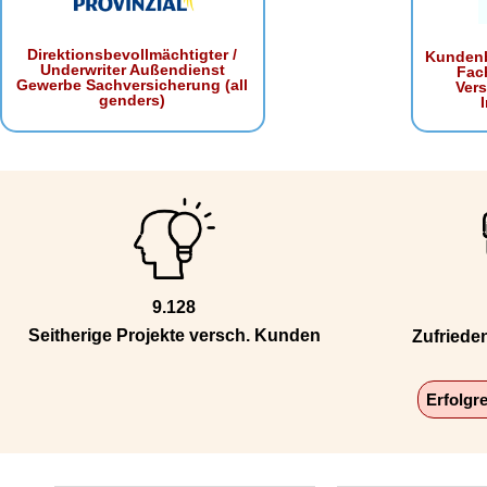
Direktionsbevollmächtigter /
Kundenb
Underwriter Außendienst
Fac
Gewerbe Sachversicherung (all
Ver
genders)
9.128
Seitherige Projekte versch. Kunden
Zufriede
Erfolgr