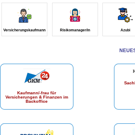
Versicherungskaufmann
Risikomanager/in
Azubi
NEUE
Sachb
Kaufmann/-frau für
Versicherungen & Finanzen im
Backoffice