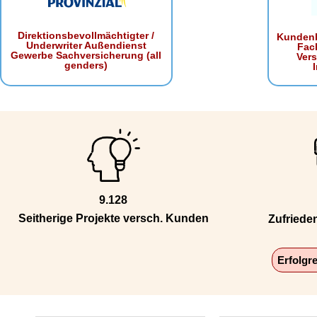
Direktionsbevollmächtigter /
Kundenb
Underwriter Außendienst
Fac
Gewerbe Sachversicherung (all
Ver
genders)
9.128
Seitherige Projekte versch. Kunden
Zufriede
Erfolgr