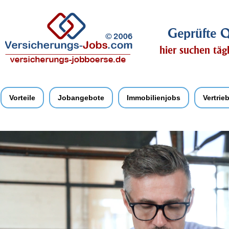
Geprüfte Q
hier suchen täg
Vorteile
Jobangebote
Immobilienjobs
Vertrie