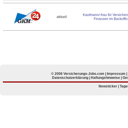
Kaufmann/-frau für Versiche
aktuell
Finanzen im Backoffi
© 2006 Versicherungs-Jobs.com |
Impressum
Datenschutzerklärung
|
Haftungshinweise
|
Ges
Newsticker
|
Tage