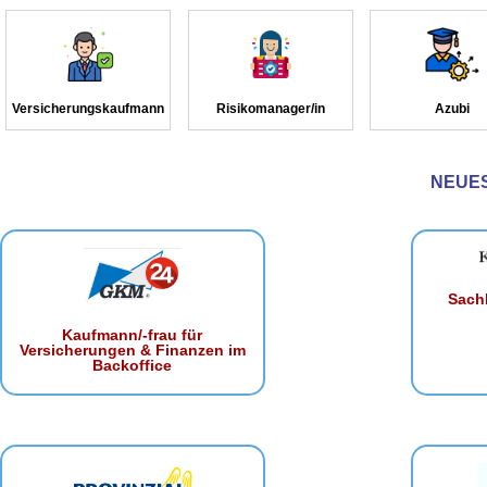
Versicherungskaufmann
Risikomanager/in
Azubi
NEUE
Sachb
Kaufmann/-frau für
Versicherungen & Finanzen im
Backoffice