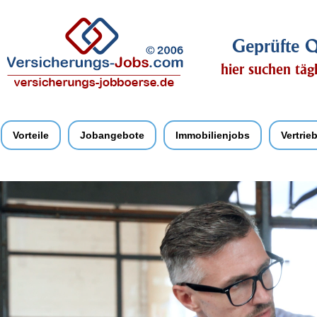
Geprüfte Q
hier suchen täg
Vorteile
Jobangebote
Immobilienjobs
Vertrie