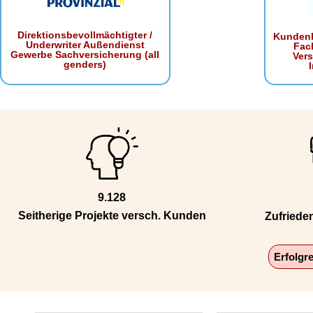
Direktionsbevollmächtigter /
Kundenb
Underwriter Außendienst
Fac
Gewerbe Sachversicherung (all
Ver
genders)
9.128
Seitherige Projekte versch. Kunden
Zufriede
Erfolgr