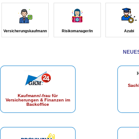
Versicherungskaufmann
Risikomanager/in
Azubi
NEUE
Sachb
Kaufmann/-frau für
Versicherungen & Finanzen im
Backoffice