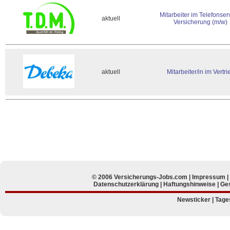
Mitarbeiter im Telefonser
aktuell
Versicherung (m/w)
aktuell
Mitarbeiter/in im Vertri
© 2006 Versicherungs-Jobs.com |
Impressum
Datenschutzerklärung
|
Haftungshinweise
|
Ges
Newsticker
|
Tage