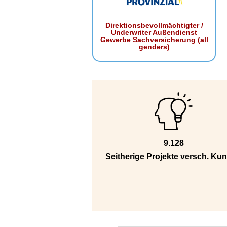
Direktionsbevollmächtigter /
Underwriter Außendienst
Gewerbe Sachversicherung (all
genders)
9.128
Seitherige Projekte versch. Ku