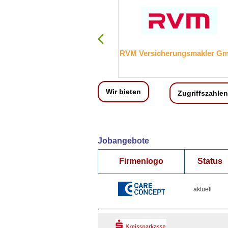
Kreissparkasse Mayen
RVM Versicherungsmakler G
Wir bieten
Zugriffszahlen
Jobangebote
Firmenlogo
Status
aktuell