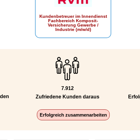
Kundenbetreuer im Innendienst
Fachbereich Komposit-
Versicherung Gewerbe /
Industrie (m/w/d)
7.912
nden
Zufriedene Kunden daraus
Erfol
Erfolgreich zusammenarbeiten