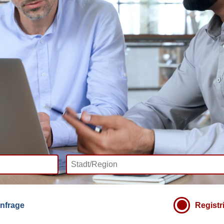
nfrage
Registr