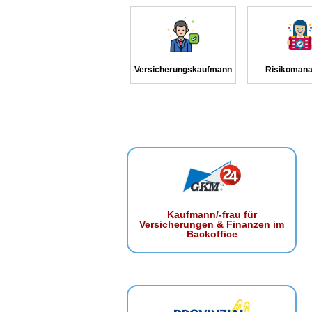
Versicherungskaufmann
Risikomana
Kaufmann/-frau für
Versicherungen & Finanzen im
Backoffice