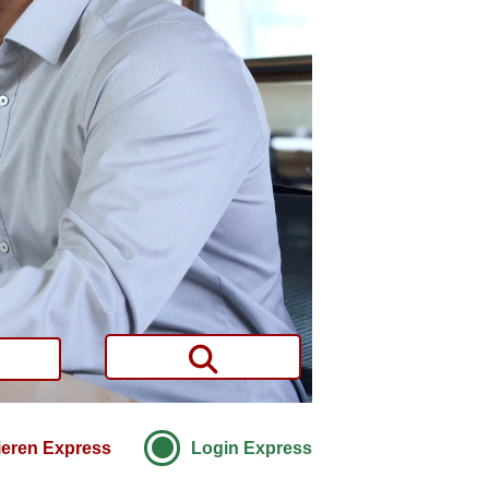
ieren Express
Login Express