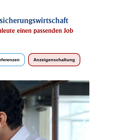
sicherungswirtschaft
chleute einen passenden Job
eferenzen
Anzeigenschaltung