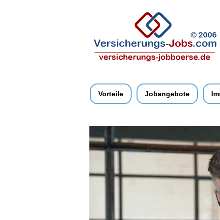
Vorteile
Jobangebote
Im