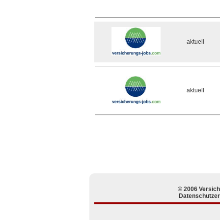
aktuell
aktuell
© 2006 Versic
Datenschutzer