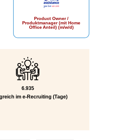
Product Owner /
Produktmanager (mit Home
Office Anteil) (m/w/d)
6.935
greich im e-Recruiting (Tage)