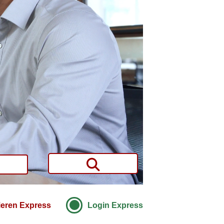
ieren Express
Login Express