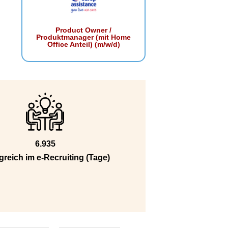
Product Owner /
Produktmanager (mit Home
Office Anteil) (m/w/d)
6.935
greich im e-Recruiting (Tage)