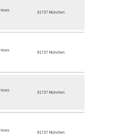
rvices
81737 München
rvices
81737 München
rvices
81737 München
rvices
81737 München