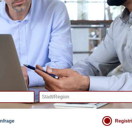
nfrage
Registr