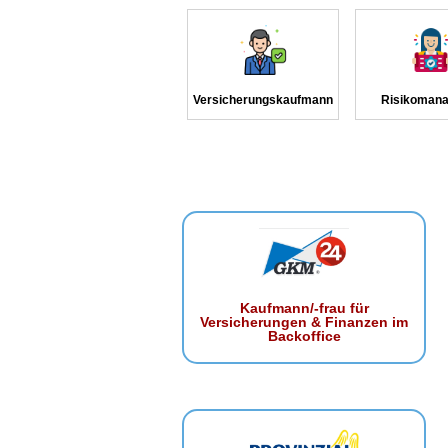
Versicherungskaufmann
Risikomana
Kaufmann/-frau für
Versicherungen & Finanzen im
Backoffice