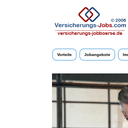
Vorteile
Jobangebote
Im