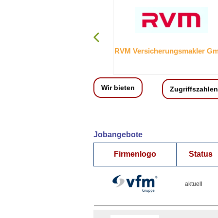
Kreissparkasse Mayen
RVM Versicherungsmakler G
Wir bieten
Zugriffszahlen
Jobangebote
Firmenlogo
Status
aktuell