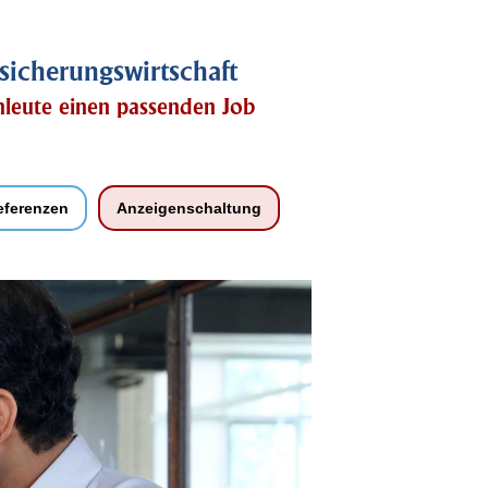
sicherungswirtschaft
chleute einen passenden Job
eferenzen
Anzeigenschaltung