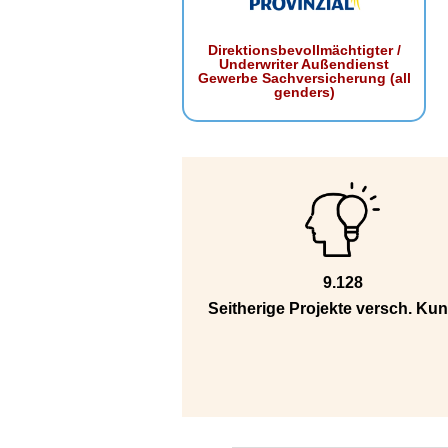
Direktionsbevollmächtigter /
Underwriter Außendienst
Gewerbe Sachversicherung (all
genders)
9.128
Seitherige Projekte versch. Ku