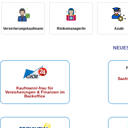
Versicherungskaufmann
Risikomanager/in
Azubi
NEUE
Sachb
Kaufmann/-frau für
Versicherungen & Finanzen im
Backoffice