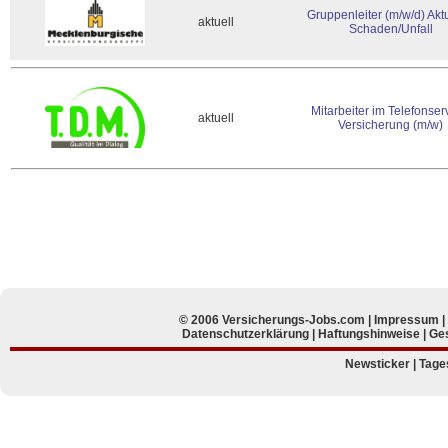
Gruppenleiter (m/w/d) Aktu
aktuell
Schaden/Unfall
Mitarbeiter im Telefonser
aktuell
Versicherung (m/w)
© 2006 Versicherungs-Jobs.com |
Impressum
Datenschutzerklärung
|
Haftungshinweise
|
Ges
Newsticker
|
Tage