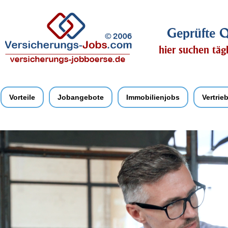
Geprüfte Q
hier suchen täg
Vorteile
Jobangebote
Immobilienjobs
Vertrie