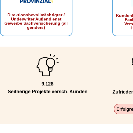
Direktionsbevollmächtigter /
Kundenb
Underwriter Außendienst
Fac
Gewerbe Sachversicherung (all
Ver
genders)
9.128
Seitherige Projekte versch. Kunden
Zufriede
Erfolgr