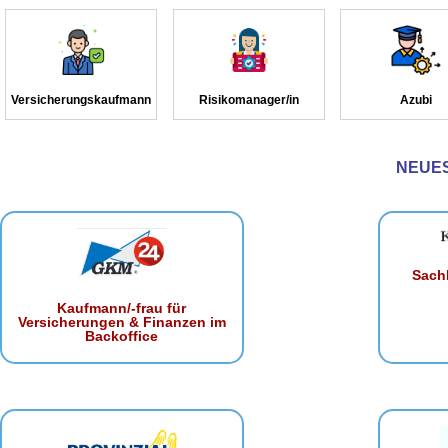
Versicherungskaufmann
Risikomanager/in
Azubi
NEUE
Sachb
Kaufmann/-frau für
Versicherungen & Finanzen im
Backoffice