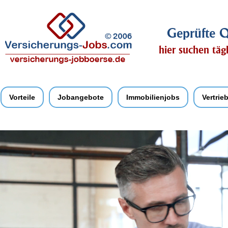
Geprüfte Q
hier suchen täg
Vorteile
Jobangebote
Immobilienjobs
Vertrie