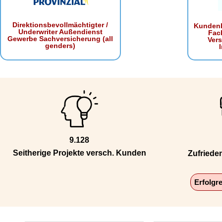
Direktionsbevollmächtigter /
Kundenb
Underwriter Außendienst
Fac
Gewerbe Sachversicherung (all
Ver
genders)
9.128
Seitherige Projekte versch. Kunden
Zufriede
Erfolgr