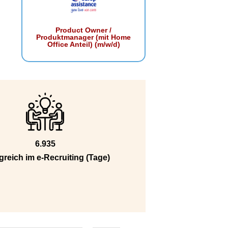
Product Owner /
Produktmanager (mit Home
Office Anteil) (m/w/d)
6.935
greich im e-Recruiting (Tage)