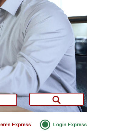
ieren Express
Login Express