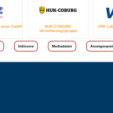
mbH
HUK-COBURG
VRK Lebensversi
Versicherungsgruppe
Inklusive
Mediadaten
Anzeigenpre