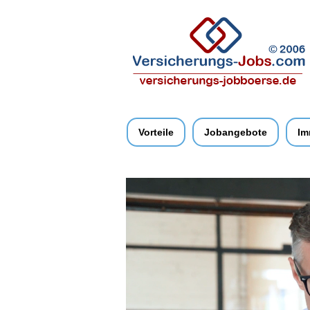
Vorteile
Jobangebote
Im