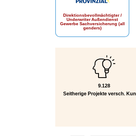
Direktionsbevollmächtigter /
Underwriter Außendienst
Gewerbe Sachversicherung (all
genders)
9.128
Seitherige Projekte versch. Ku