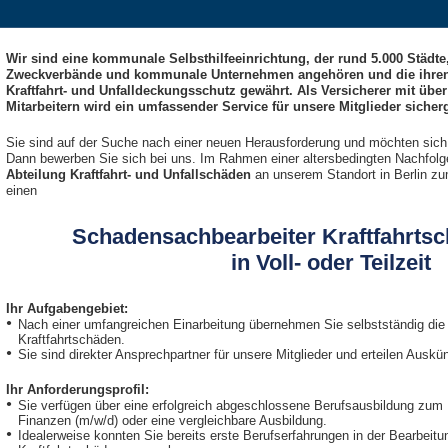
Wir sind eine kommunale Selbsthilfeeinrichtung, der rund 5.000 Städt
Zweckverbände und kommunale Unternehmen angehören und die ihren Mi
Kraftfahrt- und Unfalldeckungsschutz gewährt. Als Versicherer mit über
Mitarbeitern wird ein umfassender Service für unsere Mitglieder sicherg
Sie sind auf der Suche nach einer neuen Herausforderung und möchten sich 
Dann bewerben Sie sich bei uns. Im Rahmen einer altersbedingten Nachfolg
Abteilung Kraftfahrt- und Unfallschäden
an unserem Standort in Berlin zu
einen
Schadensachbearbeiter Kraftfahrtsc
in Voll- oder Teilzeit
Ihr Aufgabengebiet:
Nach einer umfangreichen Einarbeitung übernehmen Sie selbstständig die
Kraftfahrtschäden.
Sie sind direkter Ansprechpartner für unsere Mitglieder und erteilen Auskü
Ihr Anforderungsprofil:
Sie verfügen über eine erfolgreich abgeschlossene Berufsausbildung zum
Finanzen (m/w/d) oder eine vergleichbare Ausbildung.
Idealerweise konnten Sie bereits erste Berufserfahrungen in der Bearbeit