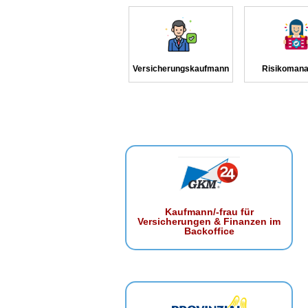
Versicherungskaufmann
Risikomana
Kaufmann/-frau für
Versicherungen & Finanzen im
Backoffice