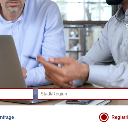
nfrage
Registr