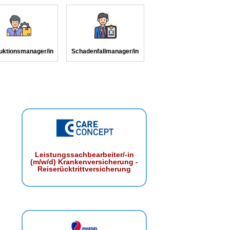
uktionsmanager/in
Schadenfallmanager/in
Leistungssachbearbeiter/-in
(m/w/d) Krankenversicherung -
Reiserücktrittversicherung