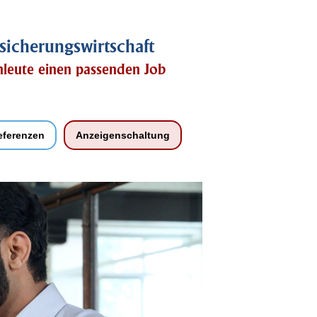
sicherungswirtschaft
chleute einen passenden Job
eferenzen
Anzeigenschaltung