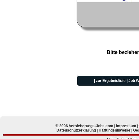
Bitte beziehe
|
zur Ergebnisliste
|
Job W
© 2006 Versicherungs-Jobs.com |
Impressum
Datenschutzerklärung
|
Haftungshinweise
|
Ges