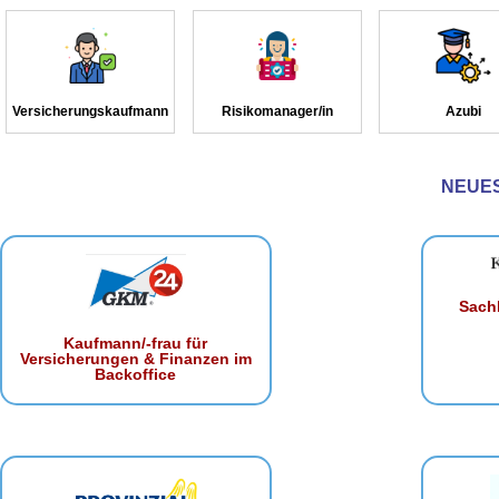
Versicherungskaufmann
Risikomanager/in
Azubi
NEUE
Sachb
Kaufmann/-frau für
Versicherungen & Finanzen im
Backoffice