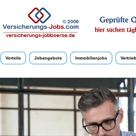
Geprüfte Q
hier suchen täg
Vorteile
Jobangebote
Immobilienjobs
Vertrie