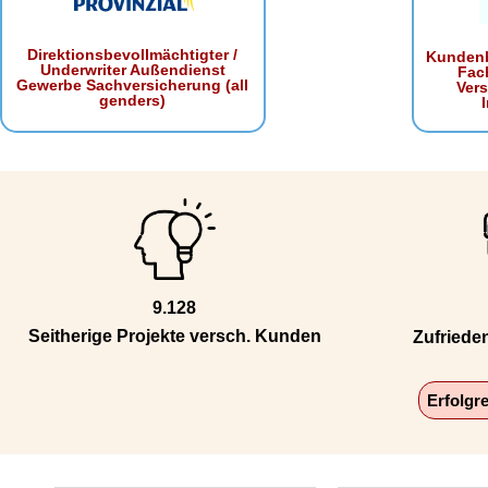
Direktionsbevollmächtigter /
Kundenb
Underwriter Außendienst
Fac
Gewerbe Sachversicherung (all
Ver
genders)
9.128
Seitherige Projekte versch. Kunden
Zufriede
Erfolgr